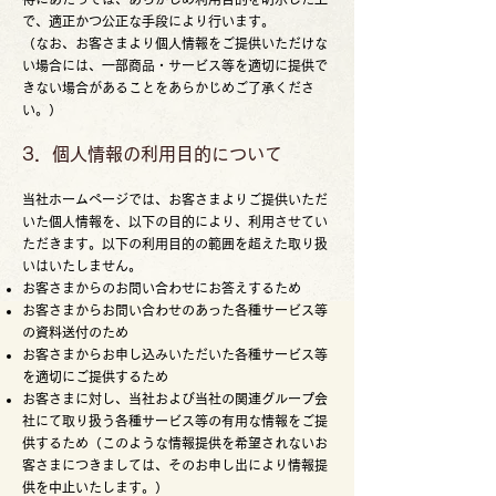
で、適正かつ公正な手段により行います。
（なお、お客さまより個人情報をご提供いただけな
い場合には、一部商品・サービス等を適切に提供で
きない場合があることをあらかじめご了承くださ
い。）
3．個人情報の利用目的について
当社ホームページでは、お客さまよりご提供いただ
いた個人情報を、以下の目的により、利用させてい
ただきます。以下の利用目的の範囲を超えた取り扱
いはいたしません。
お客さまからのお問い合わせにお答えするため
お客さまからお問い合わせのあった各種サービス等
の資料送付のため
お客さまからお申し込みいただいた各種サービス等
を適切にご提供するため
お客さまに対し、当社および当社の関連グループ会
社にて取り扱う各種サービス等の有用な情報をご提
供するため（このような情報提供を希望されないお
客さまにつきましては、そのお申し出により情報提
供を中止いたします。）