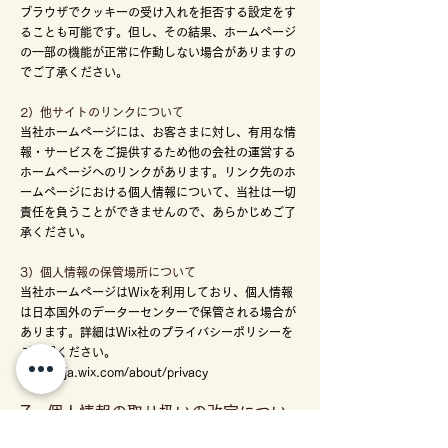
ブラウザでクッキーの受け入れを拒否する設定をす
ることも可能です。但し、その結果、ホームページ
の一部の機能が正常に作動しない場合がありますの
でご了承ください。
2）他サイトのリンクについて
当社ホームページには、お客さまに対し、有用な情
報・サービスをご提供するため他の会社の運営する
ホームページへのリンクがあります。リンク先のホ
ームページにおける個人情報について、当社は一切
責任を負うことができませんので、あらかじめご了
承ください。
3）個人情報の保管場所について
当社ホームページはWixを利用しており、個人情報
は日本国外のデーターセンターで保管される場合が
あります。詳細はWix社のプライバシーポリシーを
ご確認ください。
https://ja.wix.com/about/privacy
7．個人情報の取り扱いの改定につい
て