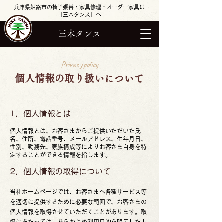
兵庫県姫路市の椅子張替・家具修理・オーダー家具は
「三木タンス」へ
三木タンス
Privacypolicy
個人情報の取り扱いについて
1．個人情報とは
個人情報とは、お客さまからご提供いただいた氏
名、住所、電話番号、メールアドレス、生年月日、
性別、勤務先、家族構成等によりお客さま自身を特
定することができる情報を指します。
2．個人情報の取得について
当社ホームページでは、お客さまへ各種サービス等
を適切に提供するために必要な範囲で、お客さまの
個人情報を取得させていただくことがあります。取
得にあたっては、あらかじめ利用目的を明示した上