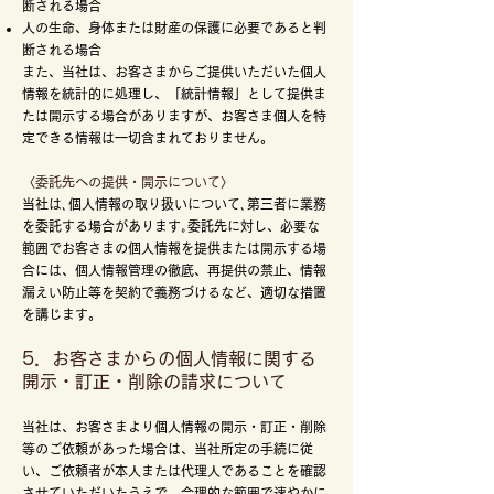
断される場合
人の生命、身体または財産の保護に必要であると判
断される場合
また、当社は、お客さまからご提供いただいた個人
情報を統計的に処理し、「統計情報」として提供ま
たは開示する場合がありますが、お客さま個人を特
定できる情報は一切含まれておりません。
〈委託先への提供・開示について〉
当社は､個人情報の取り扱いについて､第三者に業務
を委託する場合があります｡委託先に対し、必要な
範囲でお客さまの個人情報を提供または開示する場
合には、個人情報管理の徹底、再提供の禁止、情報
漏えい防止等を契約で義務づけるなど、適切な措置
を講じます。
5．お客さまからの個人情報に関する
開示・訂正・削除の請求について
当社は、お客さまより個人情報の開示・訂正・削除
等のご依頼があった場合は、当社所定の手続に従
い、ご依頼者が本人または代理人であることを確認
させていただいたうえで、合理的な範囲で速やかに