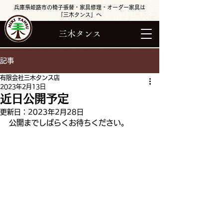
兵庫県姫路市の椅子張替・家具修理・オーダー家具は
「三木タンス」へ
三木タンス
記事
有限会社三木タンス店
2023年2月13日
近日公開予定
更新日：
2023年2月28日
公開までしばらくお待ちください。